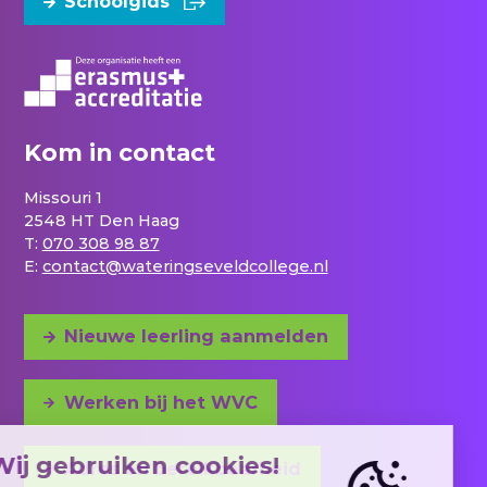
Schoolgids
Kom in contact
Missouri 1
2548 HT Den Haag
T:
070 308 98 87
E:
contact@wateringseveldcollege.nl
Nieuwe leerling aanmelden
Werken bij het WVC
Adres en bereikbaarheid