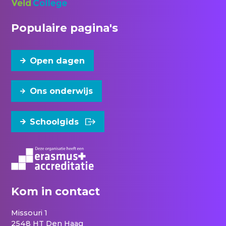
Populaire pagina's
Open dagen
Ons onderwijs
Schoolgids
Kom in contact
Missouri 1
2548 HT Den Haag