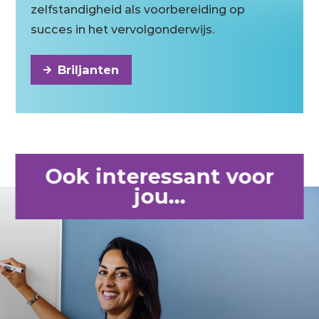
zelfstandigheid als voorbereiding op
succes in het vervolgonderwijs.
Briljanten
Ook interessant voor
jou...