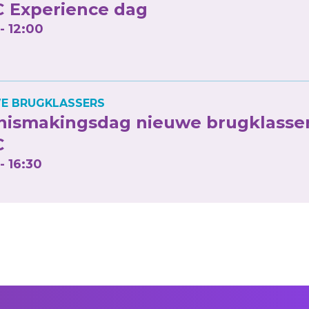
 Experience dag
- 12:00
E BRUGKLASSERS
nismakingsdag nieuwe brugklasse
C
- 16:30