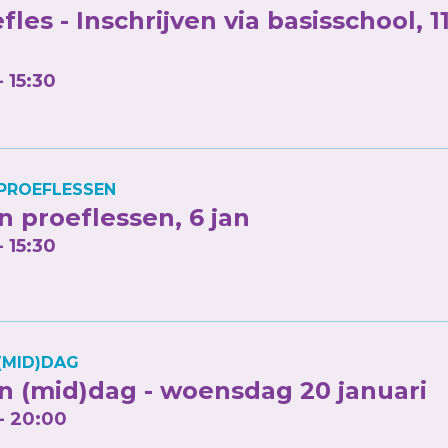
fles - Inschrijven via basisschool, 1
- 15:30
PROEFLESSEN
 proeflessen, 6 jan
- 15:30
(MID)DAG
 (mid)dag - woensdag 20 januari
 - 20:00