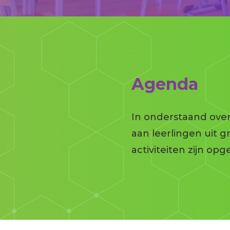
Agenda
In onderstaand over
aan leerlingen uit g
activiteiten zijn o