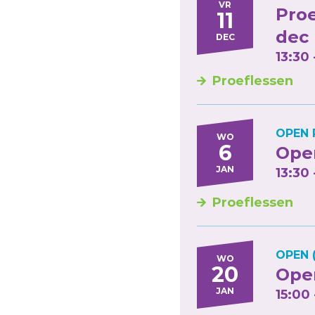
VR
Proe
11
dec
DEC
13:30 
Proeflessen
OPEN 
WO
6
Open
JAN
13:30 
Proeflessen
OPEN 
WO
20
Open
JAN
15:00