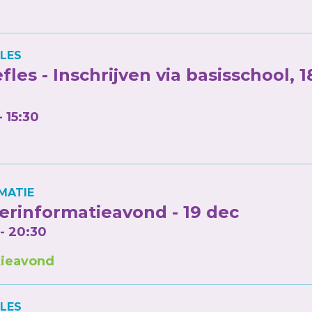
LES
fles - Inschrijven via basisschool, 1
- 15:30
MATIE
rinformatieavond - 19 dec
 - 20:30
ieavond
LES