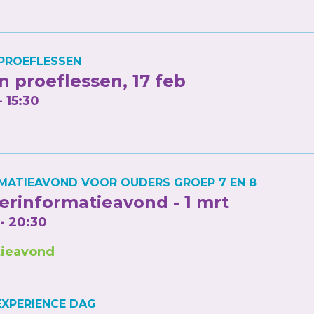
PROEFLESSEN
 proeflessen, 17 feb
- 15:30
MATIEAVOND VOOR OUDERS GROEP 7 EN 8
rinformatieavond - 1 mrt
 - 20:30
ieavond
XPERIENCE DAG