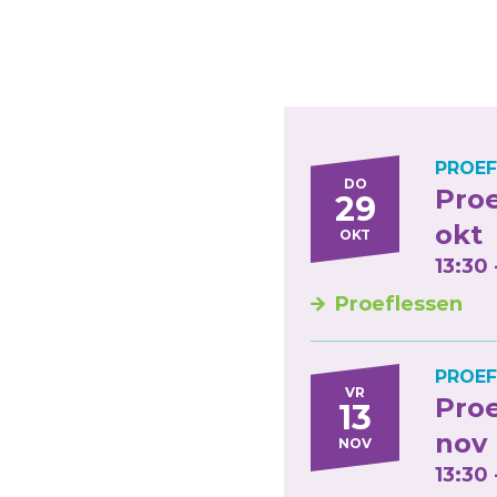
PROEF
DO
Proe
29
okt
OKT
13:30 
Proeflessen
PROEF
VR
Proe
13
nov
NOV
13:30 