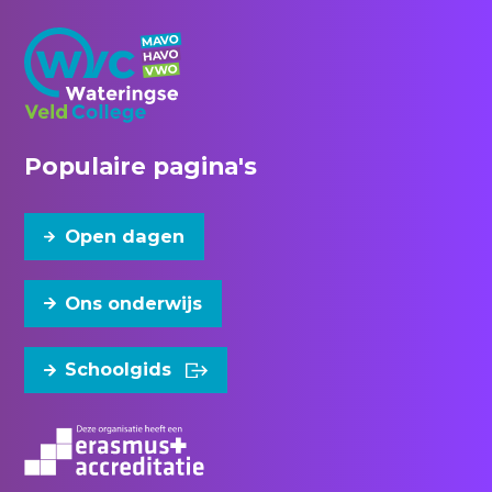
Populaire pagina's
Open dagen
Ons onderwijs
Schoolgids