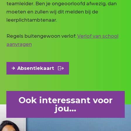
teamleider. Ben je ongeoorloofd afwezig, dan
moeten en zullen wij dit melden bij de
leerplichtambtenaar.
Regels buitengewoon verlof:
Verlof van school
aanvragen
Absentiekaart
Ook interessant voor
jou...