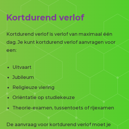
Kortdurend verlof
Kortdurend verlof is verlof van maximaal één
dag. Je kunt kortdurend verlof aanvragen voor
een:
Uitvaart
Jubileum
Religieuze viering
Oriëntatie op studiekeuze
Theorie-examen, tussentoets of rijexamen
De aanvraag voor kortdurend verlof moet je