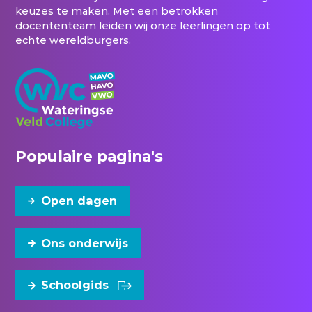
keuzes te maken. Met een betrokken
docententeam leiden wij onze leerlingen op tot
echte wereldburgers.
Populaire pagina's
Open dagen
Ons onderwijs
Schoolgids