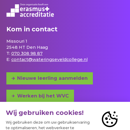
Kom in contact
Missouri 1
2548 HT Den Haag
T:
070 308 98 87
E:
contact@wateringseveldcollege.nl
Nieuwe leerling aanmelden
Werken bij het WVC
Adres en bereikbaarheid