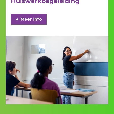
Huiswerkbegeleiding
Meer info