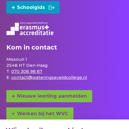
Schoolgids
Kom in contact
Missouri 1
2548 HT Den Haag
T:
070 308 98 87
E:
contact@wateringseveldcollege.nl
Nieuwe leerling aanmelden
Werken bij het WVC