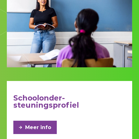
Schoolonder-
steuningsprofiel
Meer info