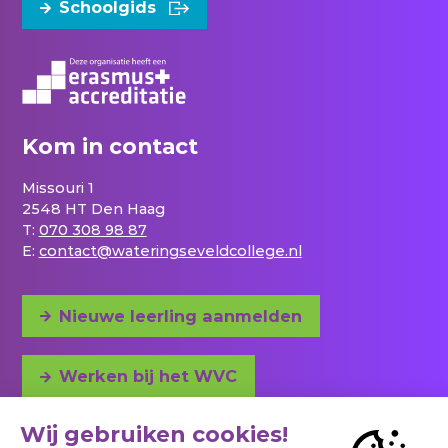
Schoolgids
Kom in contact
Missouri 1
2548 HT Den Haag
T:
070 308 98 87
E:
contact@wateringseveldcollege.nl
Nieuwe leerling aanmelden
Werken bij het WVC
Adres en bereikbaarheid