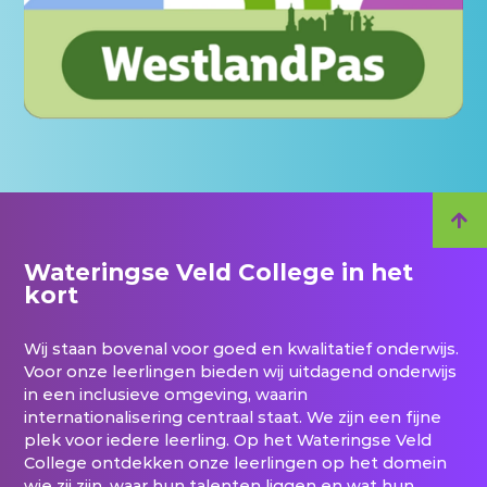
Wateringse Veld College in het
kort
Wij staan bovenal voor goed en kwalitatief onderwijs.
Voor onze leerlingen bieden wij uitdagend onderwijs
in een inclusieve omgeving, waarin
internationalisering centraal staat. We zijn een fijne
plek voor iedere leerling. Op het Wateringse Veld
College ontdekken onze leerlingen op het domein
wie zij zijn, waar hun talenten liggen en wat hun