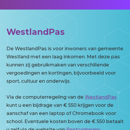
WestlandPas
De WestlandPas is voor inwoners van gemeente
Westland met een laag inkomen. Met deze pas
kunnen zij gebruikmaken van verschillende
vergoedingen en kortingen, bijvoorbeeld voor
sport, cultuur en onderwijs.
Via de computerregeling van de
WestlandPas
kunt u een bijdrage van € 550 krijgen voor de
aanschaf van een laptop of Chromebook voor
school. Eventuele kosten boven de € 550 betaalt
u zelf via de website van
Rentcompany
.