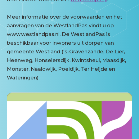
Meer informatie over de voorwaarden en het
aanvragen van de WestlandPas vindt u op
www.westlandpas.nl. De WestlandPas is
beschikbaar voor inwoners uit dorpen van
gemeente Westland ('s-Gravenzande, De Lier,
Heenweg, Honselersdijk, Kwintsheul, Maasdijk,
Monster, Naaldwijk, Poeldijk, Ter Heijde en
Wateringen).