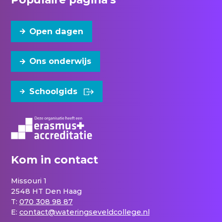
Open dagen
Ons onderwijs
Schoolgids
Kom in contact
Missouri 1
2548 HT Den Haag
T:
070 308 98 87
E:
contact@wateringseveldcollege.nl