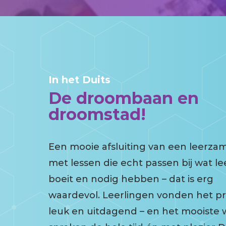
In het Duits
De droombaan en
droomstad!
Een mooie afsluiting van een leerzam
met lessen die echt passen bij wat le
boeit en nodig hebben – dat is erg
waardevol. Leerlingen vonden het pr
leuk en uitdagend – en het mooiste 