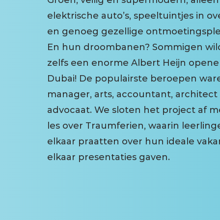
elektrische auto’s, speeltuintjes in o
en genoeg gezellige ontmoetingspl
En hun droombanen? Sommigen wil
zelfs een enorme Albert Heijn opene
Dubai! De populairste beroepen war
manager, arts, accountant, architect
advocaat. We sloten het project af 
les over Traumferien, waarin leerlin
elkaar praatten over hun ideale vaka
elkaar presentaties gaven.