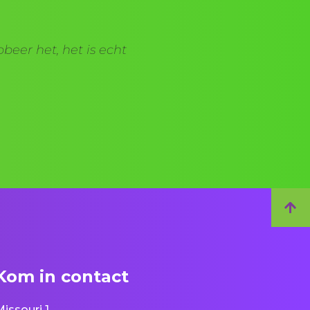
beer het, het is echt
Kom in contact
Missouri 1