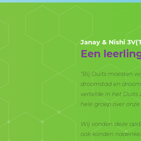
Janay & Nishi 3V(
Een leerlin
“Bij Duits moesten w
droomstad en droom
vertelde in het Duit
hele groep over onze
Wij vonden deze opd
ook konden nadenken 