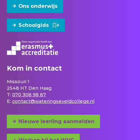
Ons onderwijs
Schoolgids
Kom in contact
Missouri 1
2548 HT Den Haag
T:
070 308 98 87
E:
contact@wateringseveldcollege.nl
Nieuwe leerling aanmelden