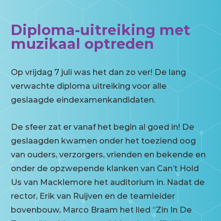
Diploma-uitreiking met
muzikaal optreden
Op vrijdag 7 juli was het dan zo ver! De lang
verwachte diploma uitreiking voor alle
geslaagde eindexamenkandidaten.
De sfeer zat er vanaf het begin al goed in! De
geslaagden kwamen onder het toeziend oog
van ouders, verzorgers, vrienden en bekende en
onder de opzwepende klanken van Can’t Hold
Us van Macklemore het auditorium in. Nadat de
rector, Erik van Ruijven en de teamleider
bovenbouw, Marco Braam het lied “Zin In De