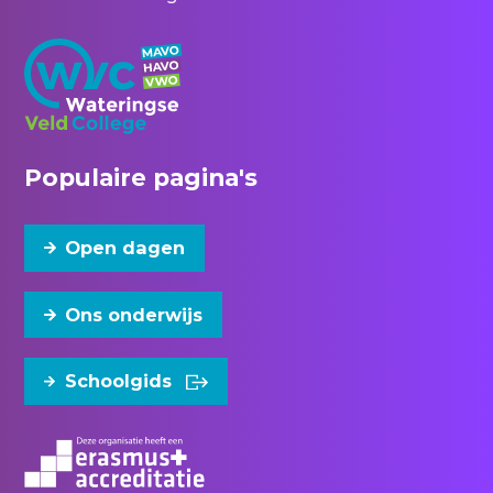
Populaire pagina's
Open dagen
Ons onderwijs
Schoolgids