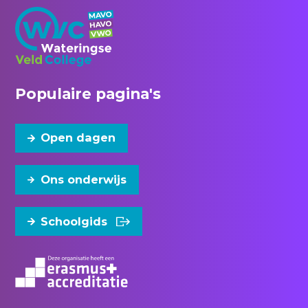
Populaire pagina's
Open dagen
Ons onderwijs
Schoolgids