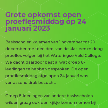
Grote opkomst open
proeflesmiddag op 24
januari 2023
Basisscholen kwamen van 1 november tot 20
december met een deel van de klas een middag
proefles volgen bij het Wateringse Veld College.
We dacht daardoor best al wat groep 8-
leerlingen te hebben gesproken. De open
proeflesmiddag afgelopen 24 januari was
verrassend druk bezocht.
Groep 8-leerlingen van andere basisscholen
wilden graag ook een kijkje komen nemen bij