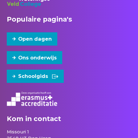
Populaire pagina's
Open dagen
Ons onderwijs
Schoolgids
Kom in contact
Missouri 1