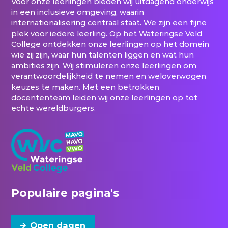
Voor onze leerlingen bieden wij uitdagend onderwijs
in een inclusieve omgeving, waarin
internationalisering centraal staat. We zijn een fijne
plek voor iedere leerling. Op het Wateringse Veld
College ontdekken onze leerlingen op het domein
wie zij zijn, waar hun talenten liggen en wat hun
ambities zijn. Wij stimuleren onze leerlingen om
verantwoordelijkheid te nemen en weloverwogen
keuzes te maken. Met een betrokken
docententeam leiden wij onze leerlingen op tot
echte wereldburgers.
Populaire pagina's
Open dagen