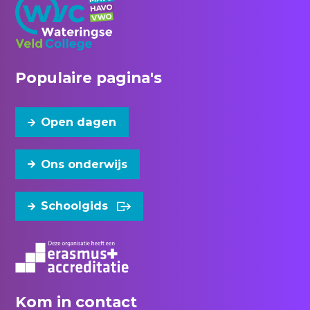
Populaire pagina's
Open dagen
Ons onderwijs
Schoolgids
Kom in contact