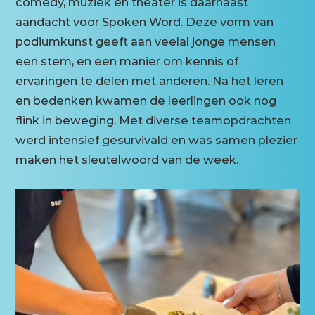
comedy, muziek en theater is daarnaast
aandacht voor Spoken Word. Deze vorm van
podiumkunst geeft aan veelal jonge mensen
een stem, en een manier om kennis of
ervaringen te delen met anderen. Na het leren
en bedenken kwamen de leerlingen ook nog
flink in beweging. Met diverse teamopdrachten
werd intensief gesurvivald en was samen plezier
maken het sleutelwoord van de week.