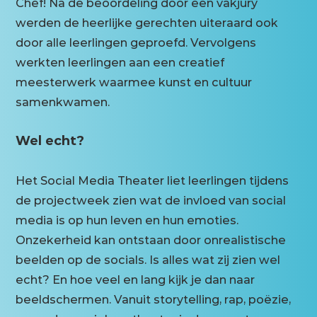
Chef! Na de beoordeling door een vakjury
werden de heerlijke gerechten uiteraard ook
door alle leerlingen geproefd. Vervolgens
werkten leerlingen aan een creatief
meesterwerk waarmee kunst en cultuur
samenkwamen.
Wel echt?
Het Social Media Theater liet leerlingen tijdens
de projectweek zien wat de invloed van social
media is op hun leven en hun emoties.
Onzekerheid kan ontstaan door onrealistische
beelden op de socials. Is alles wat zij zien wel
echt? En hoe veel en lang kijk je dan naar
beeldschermen. Vanuit storytelling, rap, poëzie,