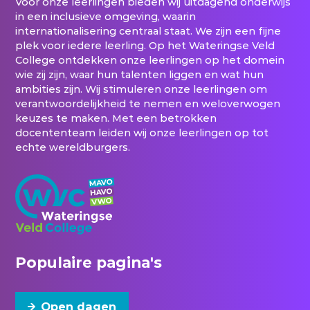
Voor onze leerlingen bieden wij uitdagend onderwijs
in een inclusieve omgeving, waarin
internationalisering centraal staat. We zijn een fijne
plek voor iedere leerling. Op het Wateringse Veld
College ontdekken onze leerlingen op het domein
wie zij zijn, waar hun talenten liggen en wat hun
ambities zijn. Wij stimuleren onze leerlingen om
verantwoordelijkheid te nemen en weloverwogen
keuzes te maken. Met een betrokken
docententeam leiden wij onze leerlingen op tot
echte wereldburgers.
Populaire pagina's
Open dagen